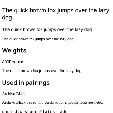
The quick brown fox jumps over the lazy
dog
The quick brown fox jumps over the lazy dog
The quick brown fox jumps over the lazy dog
Weights
400
Regular
The quick brown fox jumps over the lazy dog
Used in pairings
Archivo Black
Archivo Black paired with Archivo for a google fonts aesthetic.
pnpm dlx shadcn@latest add