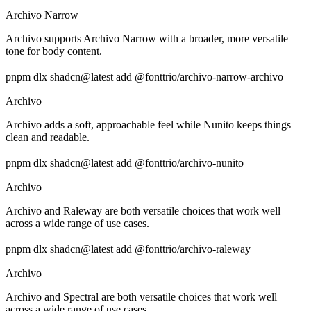
Archivo Narrow
Archivo supports Archivo Narrow with a broader, more versatile
tone for body content.
pnpm dlx shadcn@latest add @fonttrio/archivo-narrow-archivo
Archivo
Archivo adds a soft, approachable feel while Nunito keeps things
clean and readable.
pnpm dlx shadcn@latest add @fonttrio/archivo-nunito
Archivo
Archivo and Raleway are both versatile choices that work well
across a wide range of use cases.
pnpm dlx shadcn@latest add @fonttrio/archivo-raleway
Archivo
Archivo and Spectral are both versatile choices that work well
across a wide range of use cases.