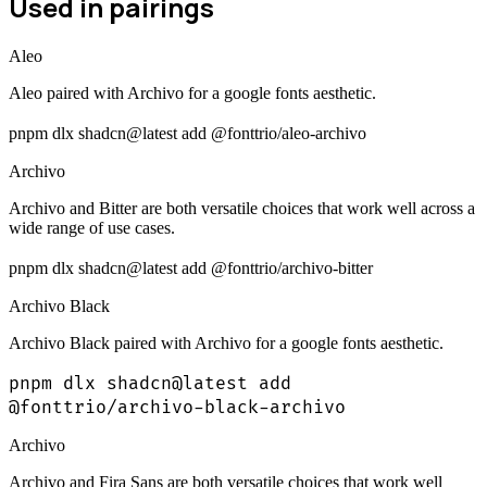
Used in pairings
Aleo
Aleo paired with Archivo for a google fonts aesthetic.
pnpm dlx shadcn@latest add @fonttrio/aleo-archivo
Archivo
Archivo and Bitter are both versatile choices that work well across a
wide range of use cases.
pnpm dlx shadcn@latest add @fonttrio/archivo-bitter
Archivo Black
Archivo Black paired with Archivo for a google fonts aesthetic.
pnpm dlx shadcn@latest add
@fonttrio/archivo-black-archivo
Archivo
Archivo and Fira Sans are both versatile choices that work well