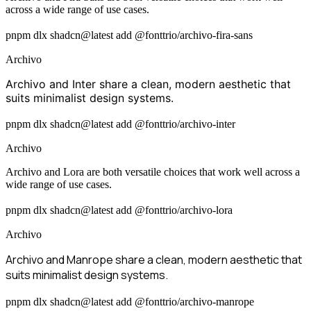
across a wide range of use cases.
pnpm dlx shadcn@latest add @fonttrio/archivo-fira-sans
Archivo
Archivo and Inter share a clean, modern aesthetic that
suits minimalist design systems.
pnpm dlx shadcn@latest add @fonttrio/archivo-inter
Archivo
Archivo and Lora are both versatile choices that work well across a
wide range of use cases.
pnpm dlx shadcn@latest add @fonttrio/archivo-lora
Archivo
Archivo and Manrope share a clean, modern aesthetic that
suits minimalist design systems.
pnpm dlx shadcn@latest add @fonttrio/archivo-manrope