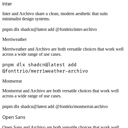
Inter
Inter and Archivo share a clean, modern aesthetic that suits
minimalist design systems.
pnpm dlx shadcn@latest add @fonttrio/inter-archivo
Merriweather
Merriweather and Archivo are both versatile choices that work well
across a wide range of use cases.
pnpm dlx shadcn@latest add
@fonttrio/merriweather-archivo
Montserrat
Montserrat and Archivo are both versatile choices that work well
across a wide range of use cases.
pnpm dlx shadcn@latest add @fonttrio/montserrat-archivo
Open Sans
Open Sans and Archivo are both versatile choices that work well